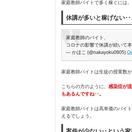
家庭教師バイトで多く稼ぐには、
休講が多いと稼げない‥
家庭教師のバイト、
コロナの影響で休講が続いて本
— かほこ (@nakayoku0805)
Oc
家庭教師バイトは生徒の授業数が
こちらの方のように、
感染症が流
もあるんですね‥。
家庭教師バイトは高単価のバイト
えるでしょう。
案件が少ない‥という家