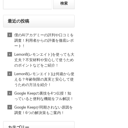
最近の投稿
僕のAIアカデミーの評判や口コミを
調査！利用者からの評価を徹底レポ
ート！
Lemon8(レモンエイト)を使っても大
丈夫？不安材料や安心して使うため
のポイントなどをご紹介！
Lemon8(レモンエイト)は何歳から使
える？年齢制限の真実と安心して使
うための方法を紹介！
Google Keepの裏技を4つ伝授！知
っていると便利な機能をフル解説！
Google Keepが同期されない原因を
調査！6つの解決策もご案内！
カテゴリー