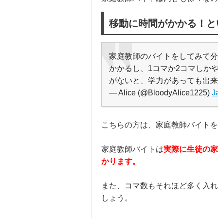
移動に時間がかかる！と
家庭教師のバイトをしてみて分
かかるし、1コマか2コマしか
がないと、学力があっても出来
— Alice (@BloodyAlice1225)
J
こちらの方は、家庭教師バイトを
家庭教師バイトは
実際に生徒の家
かります。
また、コマ数もそれほど多く入れ
しょう。