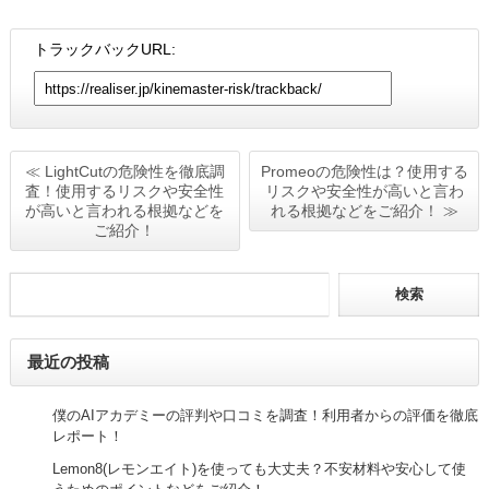
トラックバックURL:
≪ LightCutの危険性を徹底調
Promeoの危険性は？使用する
査！使用するリスクや安全性
リスクや安全性が高いと言わ
が高いと言われる根拠などを
れる根拠などをご紹介！ ≫
ご紹介！
最近の投稿
僕のAIアカデミーの評判や口コミを調査！利用者からの評価を徹底
レポート！
Lemon8(レモンエイト)を使っても大丈夫？不安材料や安心して使