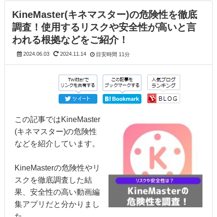
KineMaster(キネマスター)の危険性を徹底
調査！使用するリスクや安全性が高いと言
われる根拠などをご紹介！
2024.06.03
2024.11.14
目安時間
11分
この記事ではKineMaster
(キネマスター)の危険性
などを紹介しています。
KineMasterの危険性やリ
スクを徹底調査した結
果、安全性の高い動画編
集アプリだと分かりまし
た。