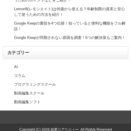
うためのポイントなどをご紹介！
Lemon8(レモンエイト)は何歳から使える？年齢制限の真実と安心
して使うための方法を紹介！
Google Keepの裏技を4つ伝授！知っていると便利な機能をフル解
説！
Google Keepが同期されない原因を調査！6つの解決策もご案内！
カテゴリー
AI
コラム
プログラミングスクール
動画編集スクール
動画編集ソフト
Copyright (C) 2026
副業リアリジィー
All Rights Reserved