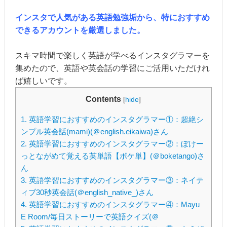
インスタで人気がある英語勉強垢から、特におすすめ
できるアカウントを厳選しました。
スキマ時間で楽しく英語が学べるインスタグラマーを
集めたので、英語や英会話の学習にご活用いただけれ
ば嬉しいです。
Contents
[
hide
]
1.
英語学習におすすめのインスタグラマー①：超絶シ
ンプル英会話(mami)(＠english.eikaiwa)さん
2.
英語学習におすすめのインスタグラマー②：ぼけー
っとながめて覚える英単語【ボケ単】(＠boketango)さ
ん
3.
英語学習におすすめのインスタグラマー③：ネイテ
ィブ30秒英会話(＠english_native_)さん
4.
英語学習におすすめのインスタグラマー④：Mayu
E Room/毎日ストーリーで英語クイズ(＠