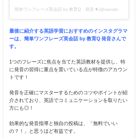
簡単ワンフレーズ英会話 by 教育Q 発音🔈(@sarudemowakaru.eikaiwa)がシェアした投稿
最後に紹介する英語学習におすすめのインスタグラマ
ーは、簡単ワンフレーズ英会話 by 教育Q 発音さんで
す。
1つのフレーズに焦点を当てた英語教材を提供し、特
に発音の習得に重点を置いている点が特徴のアカウン
トです！
発音を正確にマスターするためのコツやポイントが紹
介されており、英語でコミュニケーションを取りたい
方にも◎！
効果的な発音指導と独自の投稿は、「無料でいい
の？！」と思うほど有益です。