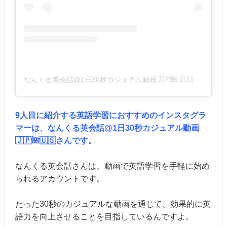
なんくる英会話@1日30秒カジュアル動画🇯🇵🌺🇺🇸(@nannkuru_eikaiwa_oki)がシェアした投稿
9人目に紹介する英語学習におすすめのインスタグラ
マーは、なんくる英会話@1日30秒カジュアル動画
🇯🇵🌺🇺🇸さんです。
なんくる英会話さんは、動画で英語学習を手軽に始め
られるアカウントです。
たった30秒のカジュアルな動画を通じて、効果的に英
語力を向上させることを目指しているんですよ。