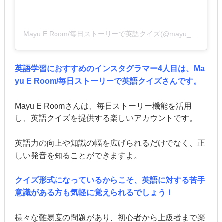
Mayu E Room/毎日ストーリーで英語クイズ(@mayu_e.room)がシェアした投稿
英語学習におすすめのインスタグラマー4人目は、Ma
yu E Room/毎日ストーリーで英語クイズさんです。
Mayu E Roomさんは、毎日ストーリー機能を活用
し、英語クイズを提供する楽しいアカウントです。
英語力の向上や知識の幅を広げられるだけでなく、正
しい発音を知ることができますよ。
クイズ形式になっているからこそ、英語に対する苦手
意識がある方も気軽に覚えられるでしょう！
様々な難易度の問題があり、初心者から上級者まで楽