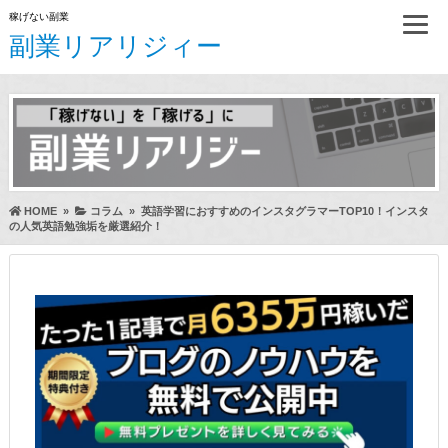
稼げない副業
副業リアリジィー
HOME
»
コラム
»
英語学習におすすめのインスタグラマーTOP10！インスタ
の人気英語勉強垢を厳選紹介！