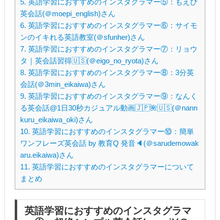
5.
英語学習におすすめのインスタグラマー⑤：もえぴ
英会話(＠moepi_english)さん
6.
英語学習におすすめのインスタグラマー⑥：サイモ
ンのイキれる英語教室(＠sfunher)さん
7.
英語学習におすすめのインスタグラマー⑦：リョウ
タ｜英会話習得🇺🇸(＠eigo_no_ryota)さん
8.
英語学習におすすめのインスタグラマー⑧：3分英
会話(＠3min_eikaiwa)さん
9.
英語学習におすすめのインスタグラマー⑨：なんく
る英会話@1日30秒カジュアル動画🇯🇵🌺🇺🇸(＠nann
kuru_eikaiwa_oki)さん
10.
英語学習におすすめのインスタグラマー⑩：簡単
ワンフレーズ英会話 by 教育Q 発音🔈(＠sarudemowak
aru.eikaiwa)さん
11.
英語学習におすすめのインスタグラマーについて
まとめ
英語学習におすすめのインスタグラマ