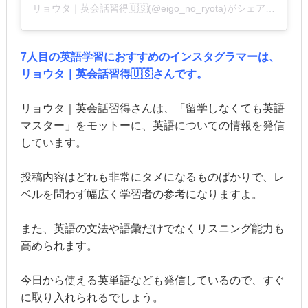
リョウタ｜英会話習得🇺🇸(@eigo_no_ryota)がシェアした投稿
7人目の英語学習におすすめのインスタグラマーは、
リョウタ｜英会話習得🇺🇸さんです。
リョウタ｜英会話習得さんは、「留学しなくても英語
マスター」をモットーに、英語についての情報を発信
しています。
投稿内容はどれも非常にタメになるものばかりで、レ
ベルを問わず幅広く学習者の参考になりますよ。
また、英語の文法や語彙だけでなくリスニング能力も
高められます。
今日から使える英単語なども発信しているので、すぐ
に取り入れられるでしょう。