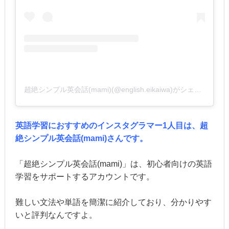
超絶シンプル英会話(mami)(@english.eikaiwa)がシェアした投稿
英語学習におすすめのインスタグラマー1人目は、超
絶シンプル英会話(mami)さんです。
「超絶シンプル英会話(mami)」は、初心者向けの英語
学習をサポートするアカウントです。
難しい文法や単語を簡潔に紹介しており、分かりやす
いと評判なんですよ。