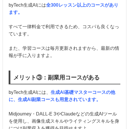
byTech生成AIには
全300レッスン以上のコースがあり
ます。
すべて一律料金で利用できるため、コスパも良くなっ
ています。
また、学習コースは毎月更新されますから、最新の情
報が手に入りますよ。
メリット③：副業用コースがある
byTech生成AIには、
生成AI基礎マスターコースの他
に、生成AI副業コースも用意されています。
Midjourney・DALL-E 3やClaudeなどの生成AIツール
を使用し、画像生成スキルやライティングスキルを身
につけ副業収入を獲得を目指せますよ。