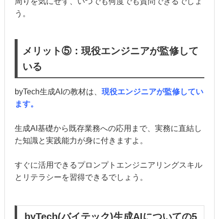
周りを気にせず、いつでも何度でも質問できるでしょ
う。
メリット⑤：現役エンジニアが監修して
いる
byTech生成AIの教材は、
現役エンジニアが監修してい
ます。
生成AI基礎から既存業務への応用まで、実務に直結し
た知識と実践能力が身に付きますよ。
すぐに活用できるプロンプトエンジニアリングスキル
とリテラシーを習得できるでしょう。
byTech(バイテック)生成AIについての5