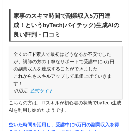
家事のスキマ時間で副業収入5万円達
成！というbyTech(バイテック)生成AIの
良い評判・口コミ
全くのITド素人で最初はどうなるか不安でした
が、講師の方の丁寧なサポートで受講中に5万円
の副業収入を達成することができました！
これからもスキルアップして単価上げていきま
す！
引用元:
公式サイト
こちらの方は、ITスキルが初心者の状態でbyTech生成
AIを利用し始めたようです。
空いた時間を活用し、受講中に5万円の副業収入を得