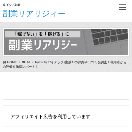
稼げない副業
副業リアリジィー
HOME
»
AI
»
byTech(バイテック)生成AIの評判や口コミを調査！利用者から
の評価を徹底レポート！
アフィリエイト広告を利用しています