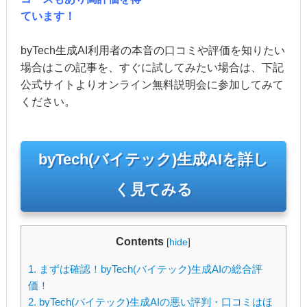
ています！
byTech生成AI利用者の本音の口コミや評価を知りたい
場合はこの記事を、すぐに試してみたい場合は、下記
公式サイトよりオンライン無料説明会に参加してみて
ください。
byTech(バイテック)生成AIを詳し
く見てみる
Contents
[
hide
]
1.
まずは確認！byTech(バイテック)生成AIの総合評
価！
2.
byTech(バイテック)生成AIの悪い評判・口コミはほ