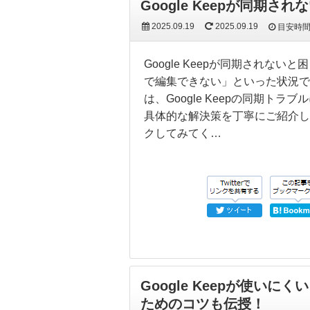
Google Keepが同期
2025.09.19
2025.09.19
目安時
Google Keepが同期され
で編集できない」といった状況で
は、Google Keepの同期
具体的な解決策を丁寧にご紹介し
クしてみてく…
Google Keepが使い
ためのコツも伝授！