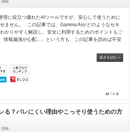
間
18分
情報整理に役立つ優れたAIツールですが、安心して使うために
ません。 この記事では、Gamma AIがどのようなセキ
わかりやすく解説し、安全に利用するためのポイントもご
、情報漏洩が心配…」という方も、この記事を読めば不安
続きを読む »
AI
0
レる？バレにくい理由やこっそり使うための方
間
13分