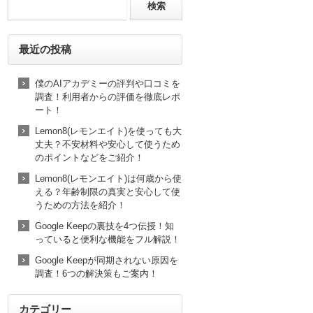
最近の投稿
僕のAIアカデミーの評判や口コミを
調査！利用者からの評価を徹底レポ
ート！
Lemon8(レモンエイト)を使っても大
丈夫？不安材料や安心して使うため
のポイントなどをご紹介！
Lemon8(レモンエイト)は何歳から使
える？年齢制限の真実と安心して使
うための方法を紹介！
Google Keepの裏技を4つ伝授！知
っていると便利な機能をフル解説！
Google Keepが同期されない原因を
調査！6つの解決策もご案内！
カテゴリー