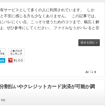
有サービスとして多くの人に利用されています。 しか
と不安に感じる方も少なくありません。 この記事では、
にバレにくい点、こっそり使うためのコツまで、幅広く解
は、ぜひ参考にしてください。 ファイルなうがバレると言
続きを読む »
AI
0
法は？分割払いやクレジットカード決済が可能か調
間
4分