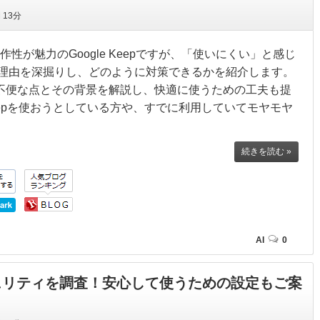
間
13分
性が魅力のGoogle Keepですが、「使いにくい」と感じ
理由を深掘りし、どのように対策できるかを紹介します。
不便な点とその背景を解説し、快適に使うための工夫も提
 Keepを使おうとしている方や、すでに利用していてモヤモヤ
続きを読む »
AI
0
セキュリティを調査！安心して使うための設定もご案