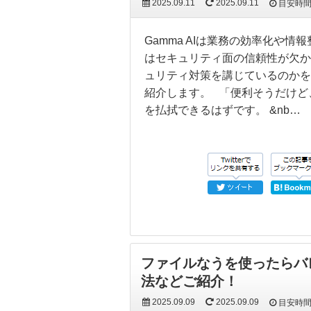
2025.09.11
2025.09.11
目安時
Gamma AIは業務の効率化や
はセキュリティ面の信頼性が欠かせ
ュリティ対策を講じているのかを
紹介します。 「便利そうだけど
を払拭できるはずです。 &nb…
ファイルなうを使ったらバ
法などご紹介！
2025.09.09
2025.09.09
目安時