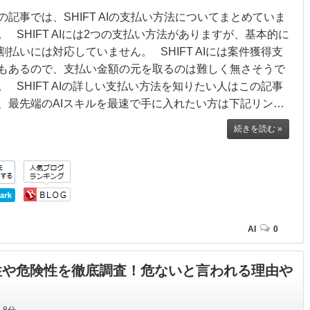
の記事では、SHIFT AIの支払い方法についてまとめていま
。 SHIFT AIには2つの支払い方法がありますが、基本的に
割払いには対応していません。 SHIFT AIには案件獲得支
もあるので、支払い金額の元を取るのは難しく無さそうで
。 SHIFT AIの詳しい支払い方法を知りたい人はこの記事
、最先端のAIスキルを最速で手に入れたい方は下記リン…
続きを読む »
AI
0
安全性や危険性を徹底調査！危ないと言われる理由や