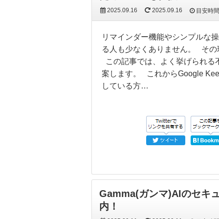
2025.09.16
2025.09.16
目安時
リマインダー機能やシンプルな操作
る人も少なくありません。 その
この記事では、よく挙げられる
案します。 これからGoogle
している方…
Gamma(ガンマ)AIの
内！