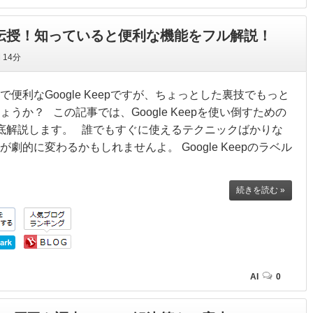
を4つ伝授！知っていると便利な機能をフル解説！
間
14分
便利なGoogle Keepですが、ちょっとした裏技でもっと
うか？ この記事では、Google Keepを使い倒すための
底解説します。 誰でもすぐに使えるテクニックばかりな
的に変わるかもしれませんよ。 Google Keepのラベル
続きを読む »
AI
0