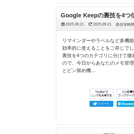
Google Keepの裏技
2025.09.21
2025.09.21
目安時
リマインダーやラベルなど多機能で
効率的に使えることをご存じでしょ
裏技を4つのカテゴリに分けて徹
ので、今日からあなたのメモ管理が劇
とピン留め機…