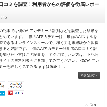
や口コミを調査！利用者からの評価を徹底レポー
間
20分
の記事では僕のAIアカデミーの評判などを調査した結果を
とめています。 僕のAIアカデミーは、最新のAIスキルを
習できるオンラインスクールで、稼ぐ力を未経験から習得
きると好評です。 僕のAIアカデミー利用者の口コミや評
を知りたい方はこの記事を、すぐに試したい方は、下記公
サイトの無料相談会に参加してみてください。 僕のAIアカ
ミーを詳しく見てみる まずは確認！…
続きを読む »
AI
0