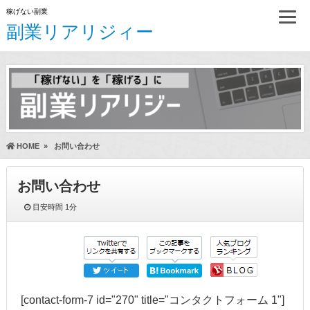
稼げない副業
副業リアリジィー
HOME
»
お問い合わせ
お問い合わせ
目安時間
1分
[contact-form-7 id="270" title="コンタクトフォーム 1"]